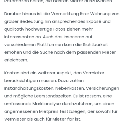
Referenzen helfen, die besten Mieter auszuwählen.
Darüber hinaus ist die
Vermarktung
Ihrer Wohnung von
großer Bedeutung. Ein ansprechendes
Exposé
und
qualitativ hochwertige Fotos ziehen mehr
Interessenten an. Auch das Inserieren auf
verschiedenen Plattformen kann die Sichtbarkeit
erhöhen und die Suche nach dem passenden Mieter
erleichtern.
Kosten
sind ein weiterer Aspekt, den Vermieter
berücksichtigen müssen. Dazu zählen
Instandhaltungskosten
,
Nebenkosten
,
Versicherungen
und mögliche
Leerstandszeiten
. Es ist ratsam, eine
umfassende
Marktanalyse
durchzuführen, um einen
angemessenen Mietpreis festzulegen, der sowohl für
Vermieter als auch für Mieter fair ist.