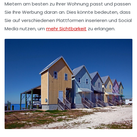
Mietern am besten zu Ihrer Wohnung passt und passen
Sie Ihre Werbung daran an. Dies könnte bedeuten, dass
Sie auf verschiedenen Plattformen inserieren und Social
Media nutzen, um
mehr Sichtbarkeit
zu erlangen.