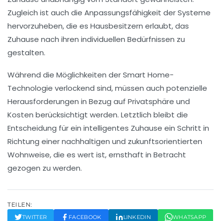
Zugleich ist auch die Anpassungsfähigkeit der Systeme
hervorzuheben, die es Hausbesitzern erlaubt, das
Zuhause nach ihren individuellen Bedürfnissen zu
gestalten.
Während die Möglichkeiten der
Smart Home
-
Technologie verlockend sind, müssen auch potenzielle
Herausforderungen in Bezug auf
Privatsphäre
und
Kosten
berücksichtigt werden. Letztlich bleibt die
Entscheidung für ein intelligentes Zuhause ein Schritt in
Richtung einer
nachhaltigen und zukunftsorientierten
Wohnweise
, die es wert ist, ernsthaft in Betracht
gezogen zu werden.
TEILEN:
TWITTER
FACEBOOK
LINKEDIN
WHATSAPP