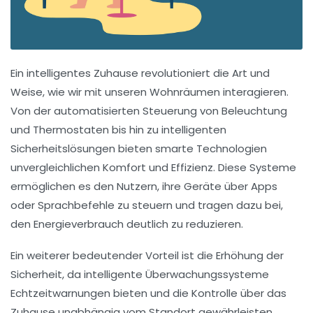
Ein
intelligentes Zuhause
revolutioniert die Art und
Weise, wie wir mit unseren Wohnräumen interagieren.
Von der
automatisierten Steuerung
von Beleuchtung
und Thermostaten bis hin zu
intelligenten
Sicherheitslösungen
bieten smarte Technologien
unvergleichlichen
Komfort
und
Effizienz
. Diese Systeme
ermöglichen es den Nutzern, ihre Geräte über
Apps
oder Sprachbefehle zu steuern und tragen dazu bei,
den
Energieverbrauch
deutlich zu reduzieren.
Ein weiterer bedeutender Vorteil ist die
Erhöhung der
Sicherheit
, da intelligente Überwachungssysteme
Echtzeitwarnungen bieten und die Kontrolle über das
Zuhause unabhängig vom Standort gewährleisten.