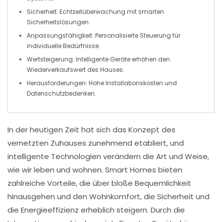
Sicherheit
: Echtzeitüberwachung mit smarten
Sicherheitslösungen.
Anpassungsfähigkeit
: Personalisierte Steuerung für
individuelle Bedürfnisse.
Wertsteigerung
: Intelligente Geräte erhöhen den
Wiederverkaufswert des Hauses.
Herausforderungen
: Hohe Installationskosten und
Datenschutzbedenken.
In der heutigen Zeit hat sich das Konzept des
vernetzten Zuhauses
zunehmend etabliert, und
intelligente Technologien verändern die Art und Weise,
wie wir leben und wohnen.
Smart Homes
bieten
zahlreiche Vorteile, die über bloße Bequemlichkeit
hinausgehen und den Wohnkomfort, die
Sicherheit
und
die
Energieeffizienz
erheblich steigern. Durch die