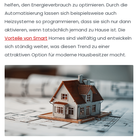
helfen, den Energieverbrauch zu optimieren. Durch die
Automatisierung lassen sich beispielsweise auch
Heizsysteme
so programmieren, dass sie sich nur dann
aktivieren, wenn tatsächlich jemand zu Hause ist. Die
Vorteile von Smart
Homes sind vielfältig und entwickeln
sich ständig weiter, was diesen Trend zu einer
attraktiven Option für moderne Hausbesitzer macht.