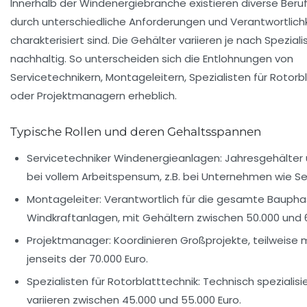
Innerhalb der Windenergiebranche existieren diverse Berufs
durch unterschiedliche Anforderungen und Verantwortlich
charakterisiert sind. Die Gehälter variieren je nach Speziali
nachhaltig. So unterscheiden sich die Entlohnungen von
Servicetechnikern, Montageleitern, Spezialisten für Rotorb
oder Projektmanagern erheblich.
Typische Rollen und deren Gehaltsspannen
Servicetechniker Windenergieanlagen:
Jahresgehälter 
bei vollem Arbeitspensum, z.B. bei Unternehmen wie
Se
Montageleiter:
Verantwortlich für die gesamte Baupha
Windkraftanlagen, mit Gehältern zwischen 50.000 und 6
Projektmanager:
Koordinieren Großprojekte, teilweise 
jenseits der 70.000 Euro.
Spezialisten für Rotorblatttechnik:
Technisch spezialisie
variieren zwischen 45.000 und 55.000 Euro.