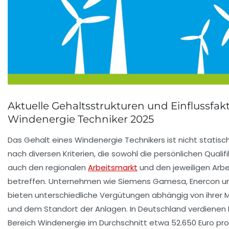
Aktuelle Gehaltsstrukturen und Einflussfak
Windenergie Techniker 2025
Das Gehalt eines Windenergie Technikers ist nicht statisch:
nach diversen Kriterien, die sowohl die persönlichen Qualif
auch den regionalen
Arbeitsmarkt
und den jeweiligen Arb
betreffen. Unternehmen wie
Siemens Gamesa
,
Enercon
u
bieten unterschiedliche Vergütungen abhängig von ihrer 
und dem Standort der Anlagen. In Deutschland verdienen 
Bereich Windenergie im Durchschnitt etwa 52.650 Euro pro