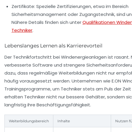
Zertifikate:
Spezielle Zertifizierungen, etwa im Bereich
Sicherheitsmanagement oder Zugangstechnik, sind uner
Nähere Details finden sich unter
Qualifikationen Winde
Techniker
.
Lebenslanges Lernen als Karrierevorteil
Der Technikfortschritt bei Windenergieanlagen ist rasant
verbesserte Software und strengere Sicherheitsanforder
dazu, dass regelmäßige Weiterbildungen nicht nur empfo
häufig vorausgesetzt werden. Unternehmen wie
E.ON Win
Trainingsprogramme, um Techniker stets am Puls der Zeit 
erhalten Techniker nicht nur bessere Gehälter, sondern si
langfristig ihre Beschäftigungsfähigkeit.
Weiterbildungsbereich
Inhalte
Nutzen fü