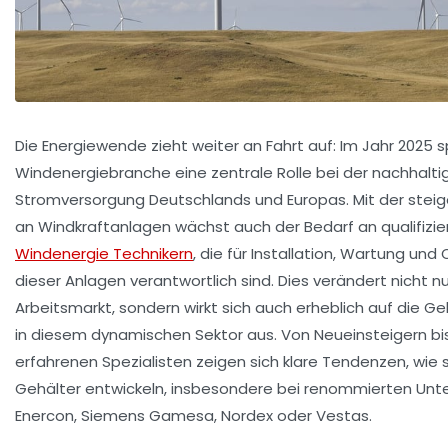
Die Energiewende zieht weiter an Fahrt auf: Im Jahr 2025 sp
Windenergiebranche eine zentrale Rolle bei der nachhalti
Stromversorgung Deutschlands und Europas. Mit der stei
an Windkraftanlagen wächst auch der Bedarf an qualifizie
Windenergie Technikern
, die für Installation, Wartung und
dieser Anlagen verantwortlich sind. Dies verändert nicht n
Arbeitsmarkt, sondern wirkt sich auch erheblich auf die Ge
in diesem dynamischen Sektor aus. Von Neueinsteigern bis
erfahrenen Spezialisten zeigen sich klare Tendenzen, wie 
Gehälter entwickeln, insbesondere bei renommierten Un
Enercon, Siemens Gamesa, Nordex oder Vestas.