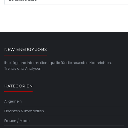
NEW ENERGY JOBS
Ihre tägliche Informationsquelle für die neuesten Nachrichten,
Trends und Analysen.
KATEGORIEN
Allgemein
Finanzen & Immobilien
Frauen / Mode