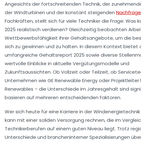
Angesichts der fortschreitenden Technik, der zunehmend
der Windturbinen und der konstant steigenden
Nachfrage
Fachkräften, stellt sich für viele Techniker die Frage: Was k
2025 realistisch verdienen? Gleichzeitig beobachten Arbe
Wettbewerbsfähigkeit ihrer Gehaltsangebote, um die bes
sich zu gewinnen und zu halten. In diesem Kontext bietet 
umfangreiche Gehaltsreport 2025 sowie diverse Stellenm
wertvolle Einblicke in aktuelle Vergütungsmodelle und
Zukunftsaussichten. Ob Vollzeit oder Teilzeit, ob Servicete
Unternehmen wie GE Renewable Energy oder Projektleiter
Renewables – die Unterschiede im Jahresgehalt sind signi
basieren auf mehreren entscheidenden Faktoren.
Wer sich heute für eine Karriere in der Windenergietechnik
kann mit einer soliden Versorgung rechnen, die im Verglei
Technikerberufen auf einem guten Niveau liegt. Trotz regi
Unterschiede und brancheninterner Spezialisierungen übe