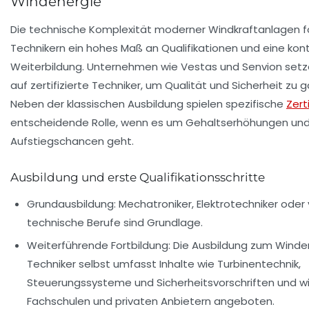
Windenergie
Die technische Komplexität moderner Windkraftanlagen f
Technikern ein hohes Maß an Qualifikationen und eine kont
Weiterbildung. Unternehmen wie
Vestas
und
Senvion
setz
auf zertifizierte Techniker, um Qualität und Sicherheit zu g
Neben der klassischen Ausbildung spielen spezifische
Zert
entscheidende Rolle, wenn es um Gehaltserhöhungen und 
Aufstiegschancen geht.
Ausbildung und erste Qualifikationsschritte
Grundausbildung:
Mechatroniker, Elektrotechniker oder
technische Berufe sind Grundlage.
Weiterführende Fortbildung:
Die Ausbildung zum Winde
Techniker selbst umfasst Inhalte wie Turbinentechnik,
Steuerungssysteme und Sicherheitsvorschriften und wi
Fachschulen und privaten Anbietern angeboten.