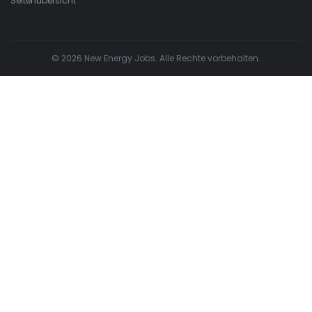
Seitenübersicht
© 2026 New Energy Jobs. Alle Rechte vorbehalten.