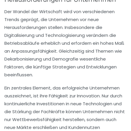
Der
Wandel
der Wirtschaft wird von verschiedenen
Trends
geprägt, die Unternehmen vor neue
Herausforderungen stellen. Insbesondere die
Digitalisierung
und Technologisierung verändern die
Betriebsabläufe
erheblich und erfordern ein hohes Maß
an
Anpassungsfähigkeit
. Gleichzeitig sind Themen wie
Dekarbonisierung
und
Demografie
wesentliche
Faktoren, die künftige
Strategien
und
Entwicklungen
beeinflussen.
Ein zentrales Element, das erfolgreiche Unternehmen
auszeichnet, ist ihre Fähigkeit zur
Innovation
. Nur durch
kontinuierliche
Investitionen
in neue Technologien und
die Stärkung der
Fachkräfte
können Unternehmen nicht
nur
Wettbewerbsfähigkeit
herstellen, sondern auch
neue Märkte erschließen und
Kundennutzen