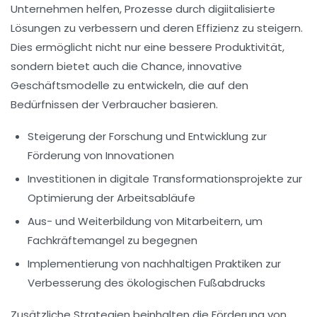
Unternehmen helfen, Prozesse durch
digiitalisierte
Lösungen
zu verbessern und deren Effizienz zu steigern.
Dies ermöglicht nicht nur eine bessere
Produktivität
,
sondern bietet auch die Chance, innovative
Geschäftsmodelle
zu entwickeln, die auf den
Bedürfnissen der Verbraucher basieren.
Steigerung der
Forschung und Entwicklung
zur
Förderung von Innovationen
Investitionen in digitale
Transformationsprojekte
zur
Optimierung der Arbeitsabläufe
Aus- und Weiterbildung von Mitarbeitern, um
Fachkräftemangel
zu begegnen
Implementierung von
nachhaltigen
Praktiken zur
Verbesserung des ökologischen Fußabdrucks
Zusätzliche Strategien beinhalten die Förderung von