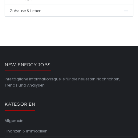
Zuhause & Leben
NEW ENERGY JOBS
Ihre tägliche Informationsquelle für die neuesten Nachrichten,
Trends und Analysen.
KATEGORIEN
Allgemein
Finanzen & Immobilien