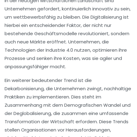
In der heutigen
wirtschaftlichen Landschaft
sind
Unternehmen gefordert, kontinuierlich innovativ zu sein,
um wettbewerbsfähig zu bleiben. Die
Digitalisierung
ist
hierbei ein entscheidender Faktor, der nicht nur
bestehende
Geschäftsmodelle
revolutioniert, sondern
auch
neue Märkte
eröffnet. Unternehmen, die
Technologien der
Industrie 4.0
nutzen, optimieren ihre
Prozesse
und senken ihre
Kosten
, was sie agiler und
anpassungsfähiger macht.
Ein weiterer bedeutender Trend ist die
Dekarbonisierung
, die Unternehmen zwingt, nachhaltige
Praktiken zu implementieren. Dies steht im
Zusammenhang mit dem
Demografischen Wandel
und
der
Deglobalisierung
, die zusammen eine umfassende
Transformation der
Wirtschaft
erfordern. Diese Trends
stellen Organisationen vor Herausforderungen,