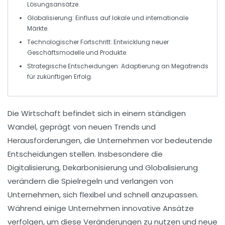
Lösungsansätze.
Globalisierung
: Einfluss auf lokale und internationale
Märkte
.
Technologischer Fortschritt
: Entwicklung neuer
Geschäftsmodelle
und
Produkte
.
Strategische Entscheidungen
: Adaptierung an
Megatrends
für zukünftigen Erfolg.
Die
Wirtschaft
befindet sich in einem ständigen
Wandel
, geprägt von neuen
Trends
und
Herausforderungen, die Unternehmen vor bedeutende
Entscheidungen stellen. Insbesondere die
Digitalisierung
,
Dekarbonisierung
und
Globalisierung
verändern die Spielregeln und verlangen von
Unternehmen, sich flexibel und schnell anzupassen.
Während einige Unternehmen innovative Ansätze
verfolgen, um diese Veränderungen zu nutzen und neue